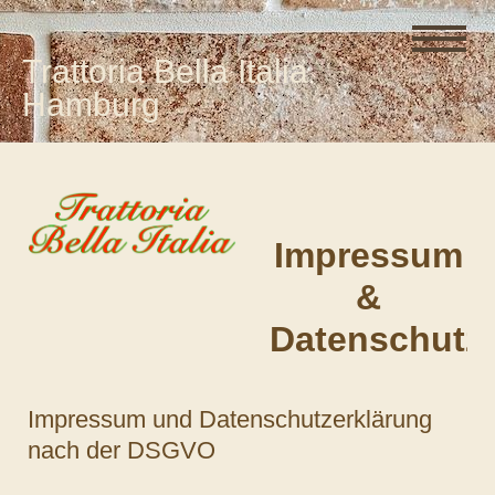
Trattoria Bella Italia
Hamburg
Impressum
&
Datenschutz
Impressum und Datenschutzerklärung
nach der DSGVO